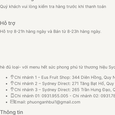
Quý khách vui lòng kiểm tra hàng trước khi thanh toán
Hỗ trợ
Hỗ trợ 8-21h hàng ngày và Bán từ 8-23h hàng ngày.
hè đủ loại- với menu hết sức phong phú từ thương hiệu Syd
Chi nhánh 1 – Eus Fruit Shop: 344 Diên Hồng, Quy 
Chi nhánh 2 – Sydney Direct: 271 Tăng Bạt Hổ, Qu
Chi nhánh 3 – Sydney Direct: 265 Trần Hưng Đạo,
Chi nhánh 01: 0931.955.005 - Chi nhánh 02: 0931.78
Email: phuonganhbui1@gmail.com
Thông tin