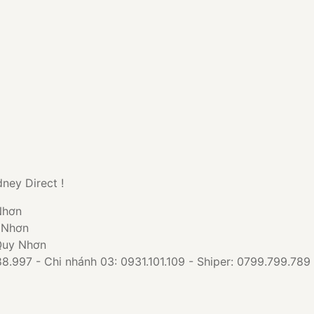
ney Direct !
Nhơn
y Nhơn
 Quy Nhơn
8.997 - Chi nhánh 03: 0931.101.109 - Shiper: 0799.799.789