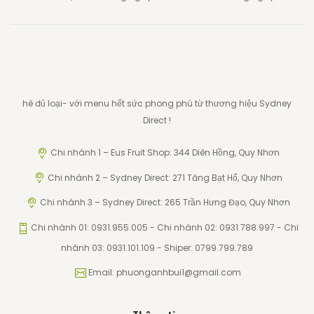
hè đủ loại- với menu hết sức phong phú từ thương hiệu Sydney
Direct !
Chi nhánh 1 – Eus Fruit Shop: 344 Diên Hồng, Quy Nhơn
Chi nhánh 2 – Sydney Direct: 271 Tăng Bạt Hổ, Quy Nhơn
Chi nhánh 3 – Sydney Direct: 265 Trần Hưng Đạo, Quy Nhơn
Chi nhánh 01: 0931.955.005 - Chi nhánh 02: 0931.788.997 - Chi
nhánh 03: 0931.101.109 - Shiper: 0799.799.789
Email: phuonganhbui1@gmail.com