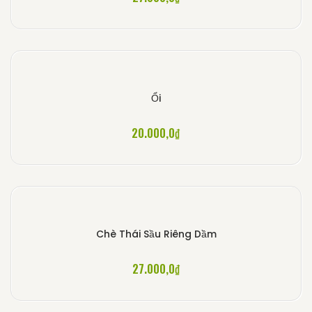
Ổi
20.000,0
₫
Chè Thái Sầu Riêng Dầm
27.000,0
₫