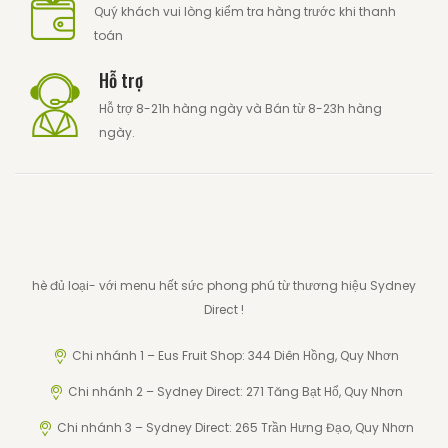
Quý khách vui lòng kiểm tra hàng trước khi thanh
toán
Hỗ trợ
Hỗ trợ 8-21h hàng ngày và Bán từ 8-23h hàng
ngày.
hè đủ loại- với menu hết sức phong phú từ thương hiệu Sydney
Direct !
Chi nhánh 1 – Eus Fruit Shop: 344 Diên Hồng, Quy Nhơn
Chi nhánh 2 – Sydney Direct: 271 Tăng Bạt Hổ, Quy Nhơn
Chi nhánh 3 – Sydney Direct: 265 Trần Hưng Đạo, Quy Nhơn