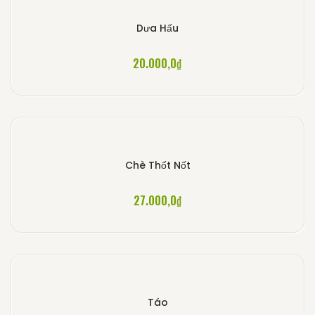
Dưa Hấu
20.000,0
₫
Chè Thốt Nốt
27.000,0
₫
Táo