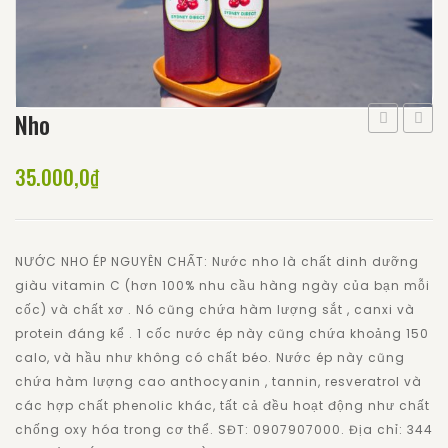
Nho
35.000,0
₫
NƯỚC NHO ÉP NGUYÊN CHẤT: Nước nho là chất dinh dưỡng
giàu vitamin C (hơn 100% nhu cầu hàng ngày của bạn mỗi
cốc) và chất xơ . Nó cũng chứa hàm lượng sắt , canxi và
protein đáng kể . 1 cốc nước ép này cũng chứa khoảng 150
calo, và hầu như không có chất béo. Nước ép này cũng
chứa hàm lượng cao anthocyanin , tannin, resveratrol và
các hợp chất phenolic khác, tất cả đều hoạt động như chất
chống oxy hóa trong cơ thể. SĐT: 0907907000. Địa chỉ: 344