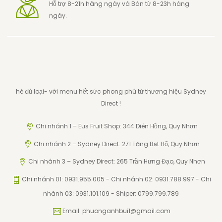
Hỗ trợ 8-21h hàng ngày và Bán từ 8-23h hàng
ngày.
hè đủ loại- với menu hết sức phong phú từ thương hiệu Sydney
Direct !
Chi nhánh 1 – Eus Fruit Shop: 344 Diên Hồng, Quy Nhơn
Chi nhánh 2 – Sydney Direct: 271 Tăng Bạt Hổ, Quy Nhơn
Chi nhánh 3 – Sydney Direct: 265 Trần Hưng Đạo, Quy Nhơn
Chi nhánh 01: 0931.955.005 - Chi nhánh 02: 0931.788.997 - Chi
nhánh 03: 0931.101.109 - Shiper: 0799.799.789
Email: phuonganhbui1@gmail.com