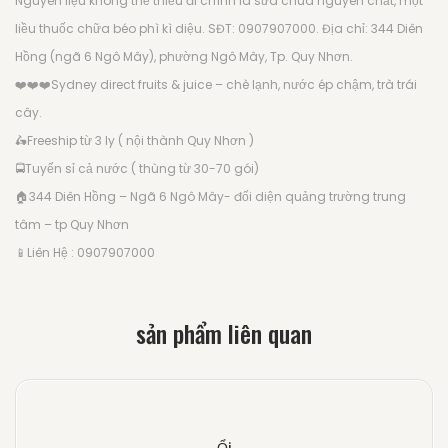
Nguyên liệu không thể thiếu đi chính là sữa chua nguyên chất, một
liều thuốc chữa béo phì kì diệu. SĐT: 0907907000. Địa chỉ: 344 Diên
Hồng (ngã 6 Ngô Mây), phường Ngô Mây, Tp. Quy Nhơn.
❤️
❤️
❤️
Sydney direct fruits & juice – chè lạnh, nước ép chậm, trà trái
cây.
🛵
Freeship từ 3 ly ( nội thành Quy Nhơn )
🚍
Tuyển sỉ cả nước ( thùng từ 30-70 gói)
🏠
344 Diên Hồng – Ngã 6 Ngô Mây- đối diện quảng trường trung
tâm – tp Quy Nhơn
📱
Liên Hệ : 0907907000
sản phẩm liên quan
Ổi