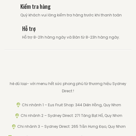
Kiểm tra hàng
Quý khách vui lòng kiểm tra hàng trước khi thanh toán
Hỗ trợ
Hỗ trợ 8-21h hàng ngày và Bán từ 8-23h hàng ngày.
hè đủ loại- với menu hết sức phong phú từ thương hiệu Sydney
Direct !
Chi nhánh 1 – Eus Fruit Shop: 344 Diên Hồng, Quy Nhơn
Chi nhánh 2 – Sydney Direct: 271 Tăng Bạt Hổ, Quy Nhơn
Chi nhánh 3 – Sydney Direct: 265 Trần Hưng Đạo, Quy Nhơn