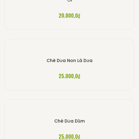
20.000,0
₫
Chè Dừa Non Lá Dứa
25.000,0
₫
Chè Dừa Dầm
25.000,0
₫