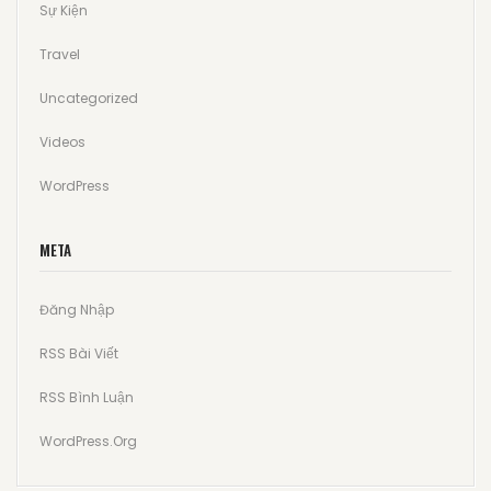
Sự Kiện
Travel
Uncategorized
Videos
WordPress
META
Đăng Nhập
RSS Bài Viết
RSS Bình Luận
WordPress.org