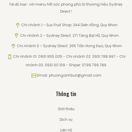
hè đủ loại- với menu hết sức phong phú từ thương hiệu Sydney
Direct !
Chi nhánh 1 – Eus Fruit Shop: 344 Diên Hồng, Quy Nhơn
Chi nhánh 2 – Sydney Direct: 271 Tăng Bạt Hổ, Quy Nhơn
Chi nhánh 3 – Sydney Direct: 265 Trần Hưng Đạo, Quy Nhơn
Chi nhánh 01: 0931.955.005 - Chi nhánh 02: 0931.788.997 - Chi
nhánh 03: 0931.101.109 - Shiper: 0799.799.789
Email: phuonganhbui1@gmail.com
Thông tin
Giới thiêu
Dịch vụ
Liên hệ