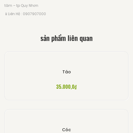
tâm – tp Quy Nhơn
📱
Liên Hệ : 0907907000
sản phẩm liên quan
Táo
35.000,0
₫
Cóc