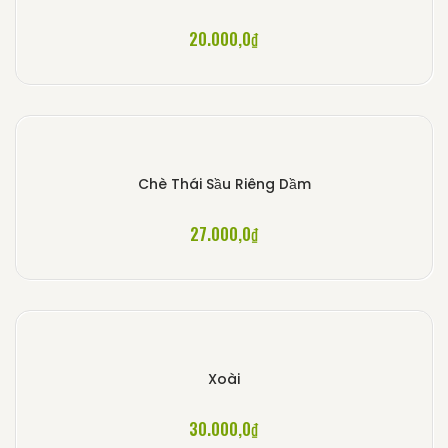
20.000,0
₫
Chè Thái Sầu Riêng Dầm
27.000,0
₫
Xoài
30.000,0
₫