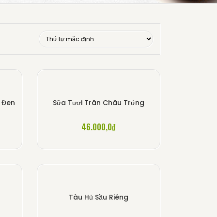
 Đen
Sữa Tươi Trân Châu Trứng
46.000,0
₫
Tàu Hủ Sầu Riêng