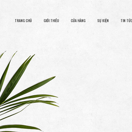
TRANG CHỦ
GIỚI THIÊU
CỬA HÀNG
SỰ KIỆN
TIN TỨ