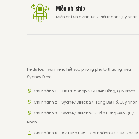
Miễn phí ship
Miễn phí Ship đơn 100k. Nội thành Quy Nhơn.
hè đủ loại- với menu hết sức phong phú từ thương hiệu
Sydney Direct !
Chi nhánh 1 – Eus Fruit Shop: 344 Diên Hồng, Quy Nhơn
Chi nhánh 2 – Sydney Direct: 271 Tăng Bạt Hổ, Quy Nhơn
Chi nhánh 3 – Sydney Direct: 265 Trần Hưng Đạo, Quy
Nhơn
Chi nhánh 01: 0931.955.005 - Chi nhánh 02: 0931.788.9