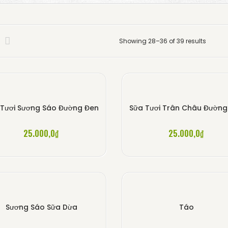
Showing 28–36 of 39 results
 Tươi Sương Sáo Đường Đen
Sữa Tươi Trân Châu Đường
25.000,0
₫
25.000,0
₫
Sương Sáo Sữa Dừa
Táo