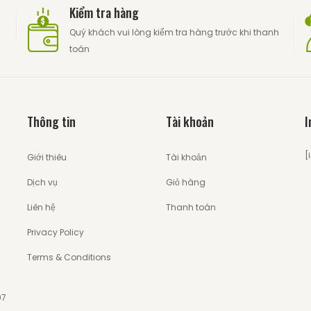
Kiểm tra hàng
Quý khách vui lòng kiểm tra hàng trước khi thanh
toán
Thông tin
Tài khoản
I
[
Giới thiêu
Tài khoản
Dịch vụ
Giỏ hàng
Liên hệ
Thanh toán
Privacy Policy
Terms & Conditions
97