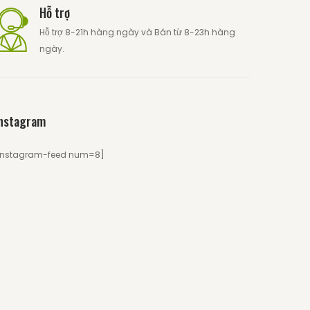
Hỗ trợ
Hỗ trợ 8-21h hàng ngày và Bán từ 8-23h hàng
ngày.
nstagram
instagram-feed num=8]